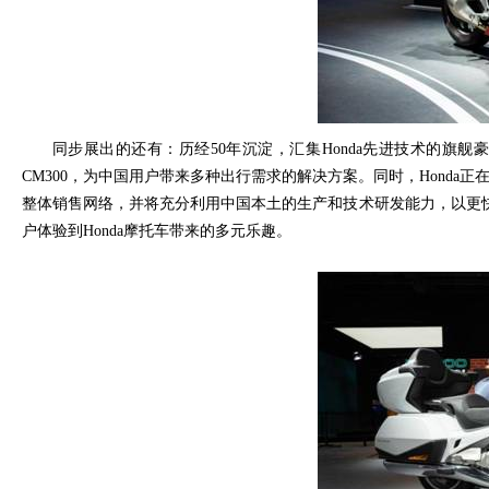
同步展出的还有：历经
50
年沉淀，汇集
Honda
先进技术的旗舰
CM300
，为中国用户带来多种出行需求的解决方案。同时，
Honda
正
整体销售网络，并将充分利用中国本土的生产和技术研发能力，以更
户体验到
Honda
摩托车带来的多元乐趣。