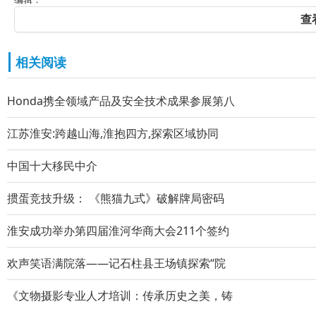
查
相关阅读
Honda携全领域产品及安全技术成果参展第八
江苏淮安:跨越山海,淮抱四方,探索区域协同
中国十大移民中介
掼蛋竞技升级： 《熊猫九式》破解牌局密码
淮安成功举办第四届淮河华商大会211个签约
欢声笑语满院落——记石柱县王场镇探索“院
《文物摄影专业人才培训：传承历史之美，铸