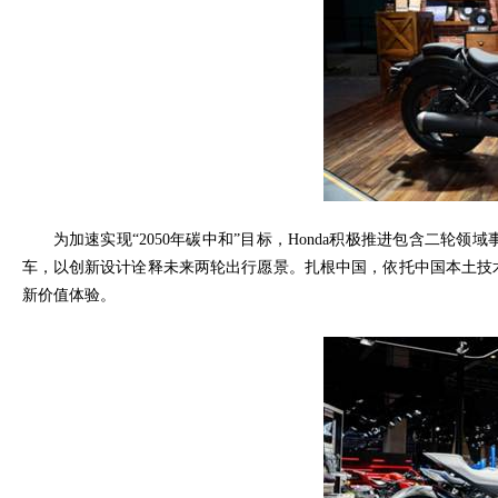
为加速实现“
2050
年碳中和”目标，
Honda
积极推进包含二轮领域
车，以创新设计诠释未来两轮出行愿景。扎根中国，依托中国本土技
新价值体验。