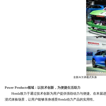
全新
ACE
承载式车身
H
Power Products
领域：以技术创新，为便捷生活助力
Honda
致力于通过技术创新为用户提供强劲动力与便捷。在本届
浸式体验场景，让用户能够亲身感受
Honda
动力产品的实用性。