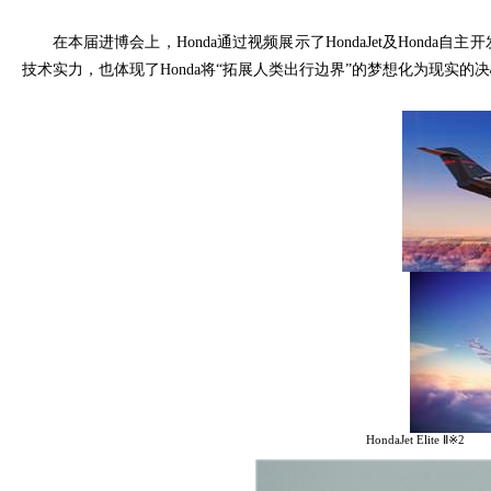
在本届进博会上，
Honda
通过视频展示了
HondaJet
及
Honda
自主开
技术实力，也体现了
Honda
将“拓展人类出行边界”的梦想化为现实的
HondaJet Elite
Ⅱ※
2