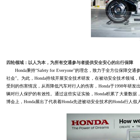
四轮领域：以人为本，为所有交通参与者提供安全安心的出行保障
Honda
秉持“
Safety for Everyone
”的理念，致力于全方位保障交通
社会”。为此，
Honda
持续开展安全技术研发，在被动安全技术领域，
受到的伤害情况，从而降低汽车对行人的伤害，
Honda
于
1998
年研发
辆对行人保护的有效性。通过这些实证实验，
Honda
积累了大量数据
博会上，
Honda
展出了代表着
Honda
先进被动安全技术的
Honda
行人假