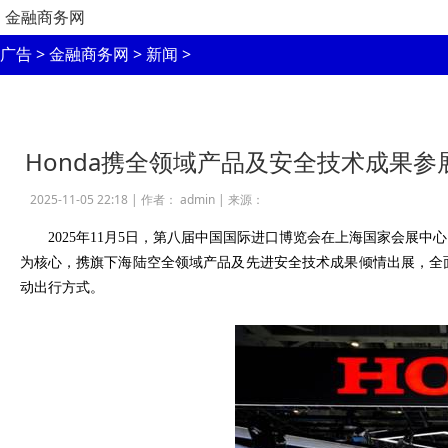
金融商务网
广告
>
金融商务网
>
新闻
>
Honda携全领域产品及安全技术成果
2025-11-05 22:18 |
作者： admin
|
来源：
2025
年
11
月
5
日，第八届中国国际进口博览会在上海国家会展中心
为核心，携旗下海陆空全领域产品及先进安全技术成果倾情出展，全
动出行方式。