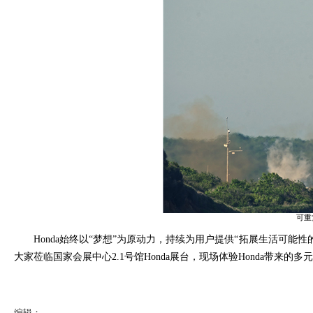
可重
Honda
始终以“梦想”为原动力，持续为用户提供“拓展生活可能性
大家莅临国家会展中心
2.1
号馆
Honda
展台，现场体验
Honda
带来的多元
编辑：