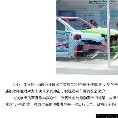
此外，本次
Honda
展台还展出了荣获“
2024
中国十佳车身”大奖的
还能够降低对对方车辆带来的冲击，实现双向车辆的安全保护。
此次展出的车身作为高刚性、强韧性的纯电动车专用骨架，大量
性达
4
万牛米
/
度，多方位保护消费者的每一次出行安全。目前该车身