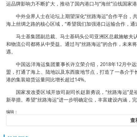
运品牌影响力不断扩大，推动了国内港口与“海丝”沿线国家
中外业界人士在论坛上期望深化“丝路海运”合作平台，共
海上丝绸之路的核心区域，“希望我们加强港口运输合作，通
马士基集团副总裁、马士基码头公司亚洲区总裁施敏夫认为
和物流公司都将从中受益。通过与“丝路海运”的合作，未来
遇。
中国远洋海运集团董事长许立荣介绍，2018年12月中远
盟，打通了海上、陆地以及东西腹地节点，打造了一条介于长
港的集装箱货运量同比增长超过14%。
国家发改委区域开放司副司长赵新勇说，“丝路海运”是福
新举措。希望“丝路海运”进一步明确定位，丰富建设内涵，
编辑：
查