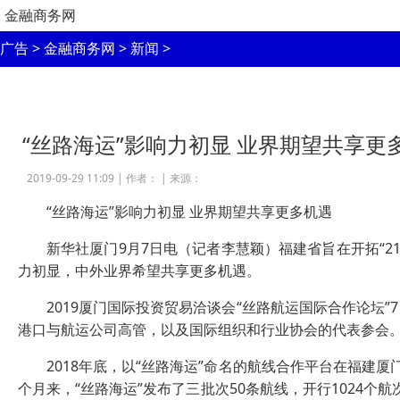
金融商务网
广告
>
金融商务网
>
新闻
>
“丝路海运”影响力初显 业界期望共享更
2019-09-29 11:09 |
作者：
|
来源：
“丝路海运”影响力初显 业界期望共享更多机遇
新华社厦门9月7日电（记者李慧颖）福建省旨在开拓“21
力初显，中外业界希望共享更多机遇。
2019厦门国际投资贸易洽谈会“丝路航运国际合作论坛”
港口与航运公司高管，以及国际组织和行业协会的代表参会
2018年底，以“丝路海运”命名的航线合作平台在福建厦
个月来，“丝路海运”发布了三批次50条航线，开行1024个航